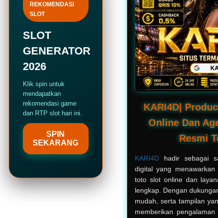
REKOMENDASI
SLOT
SLOT
GENERATOR
2026
Klik spin untuk
mendapatkan
rekomendasi game
KARI4D| Product
dan RTP slot hari ini.
Online Dan Ag
SPIN
Resmi T
SEKARANG
KARI4D
hadir sebagai sa
digital yang menawarkan
toto slot online dan laya
lengkap. Dengan dukungan
mudah, serta tampilan y
memberikan pengalaman 