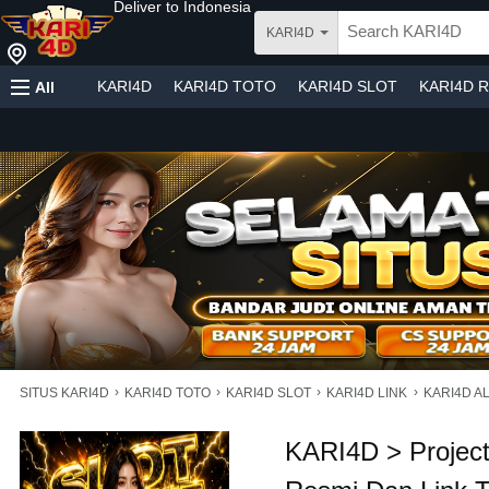
Deliver to
Indonesia
KARI4D
KARI4D
KARI4D TOTO
KARI4D SLOT
KARI4D 
All
›
›
›
›
SITUS KARI4D
KARI4D TOTO
KARI4D SLOT
KARI4D LINK
KARI4D A
KARI4D > Project