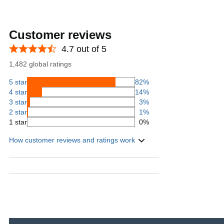
Customer reviews
4.7 out of 5
1,482 global ratings
5 star
82%
4 star
14%
3 star
3%
2 star
1%
1 star
0%
How customer reviews and ratings work