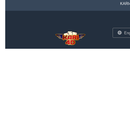
KARI
Eng