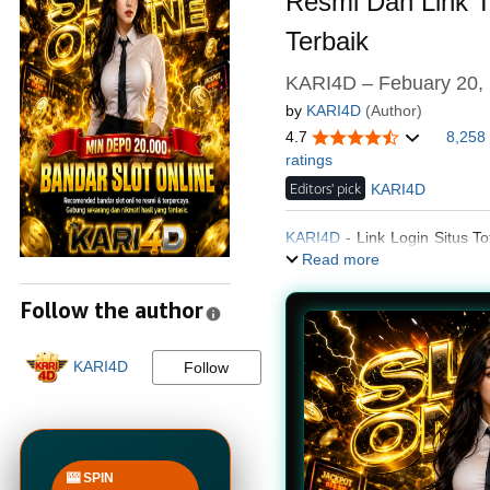
Resmi Dan Link T
Terbaik
KARI4D – Febuary 20,
by
KARI4D
(Author)
4.7
8,258
ratings
Editors' pick
KARI4D
KARI4D
- Link Login Situs To
4D Terpercaya Terlengkap.
Read more
Follow the author
KARI4D
Follow
🎰 SPIN